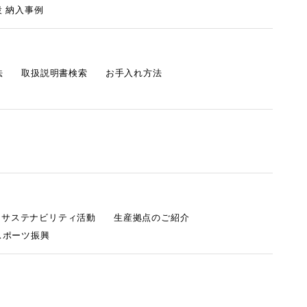
 納入事例
法
取扱説明書検索
お手入れ方法
s サステナビリティ活動
生産拠点のご紹介
スポーツ振興