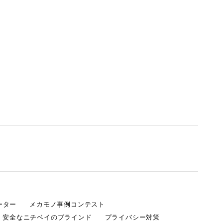
ーター
メカモノ事例コンテスト
・安全なニチベイのブラインド
プライバシー対策