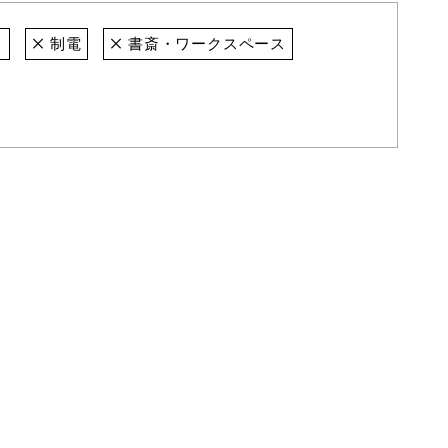
ト
制電
書斎・ワークスペース