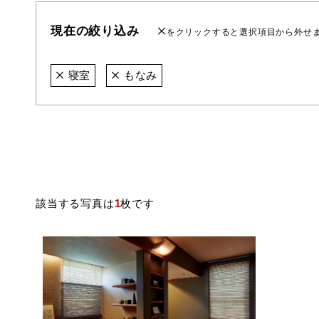
現在の絞り込み
をクリックすると選択項目から外せ
寝室
もなみ
該当する写真は
1
枚です