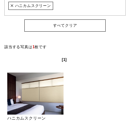
ハニカムスクリーン
すべてクリア
該当する写真は
1
枚です
[1]
ハニカムスクリーン