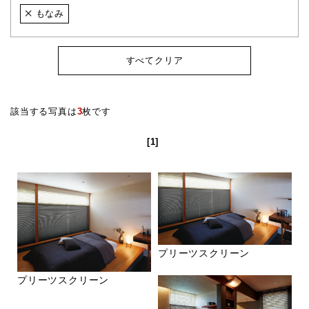
もなみ
すべてクリア
該当する写真は
3
枚です
[1]
プリーツスクリーン
プリーツスクリーン