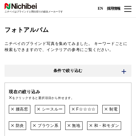
EN
採用情報
ニチベイはブラインドと間仕切りの総合メーカーです
フォトアルバム
ニチベイのブラインド写真を集めてみました。
キーワードごとに
検索もできますので、インテリアの参考にご覧ください。
条件で絞り込む
現在の絞り込み
をクリックすると選択項目から外せます。
腰高窓
シースルー
F☆☆☆☆
制電
防炎
ブラウン系
無地
和・和モダン