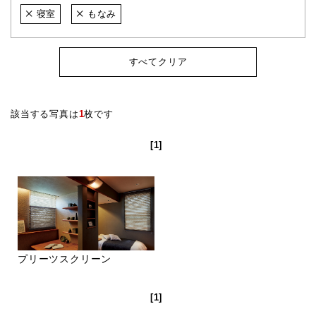
寝室
もなみ
すべてクリア
該当する写真は
1
枚です
[1]
プリーツスクリーン
[1]