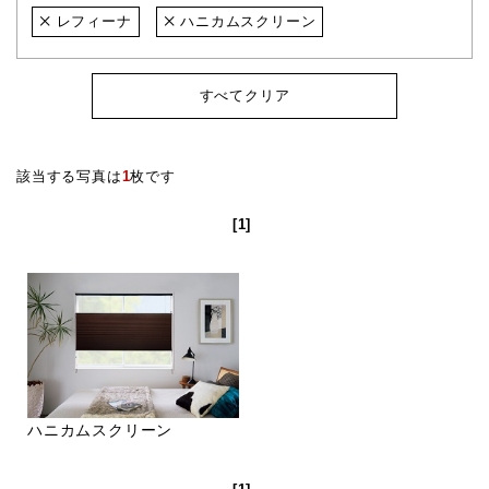
レフィーナ
ハニカムスクリーン
すべてクリア
該当する写真は
1
枚です
[1]
ハニカムスクリーン