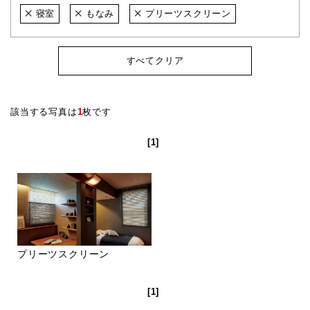
寝室
もなみ
プリーツスクリーン
すべてクリア
該当する写真は
1
枚です
[1]
プリーツスクリーン
[1]