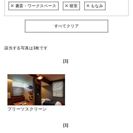
書斎・ワークスペース
寝室
もなみ
すべてクリア
該当する写真は
1
枚です
[1]
プリーツスクリーン
[1]