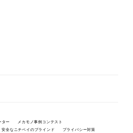
ーター
メカモノ事例コンテスト
・安全なニチベイのブラインド
プライバシー対策