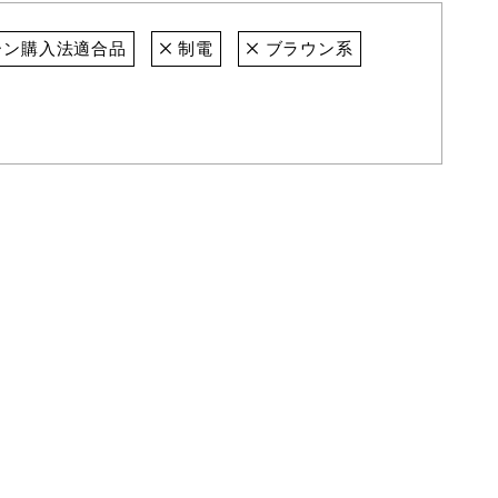
ン購入法適合品
制電
ブラウン系