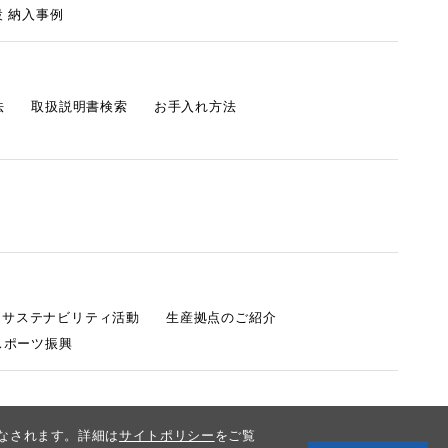
 納入事例
法
取扱説明書検索
お手入れ方法
s サステナビリティ活動
生産拠点のご紹介
スポーツ振興
みなされます。詳細は
サイトポリシー
をご覧