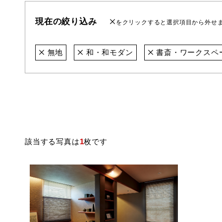
現在の絞り込み
をクリックすると選択項目から外せ
無地
和・和モダン
書斎・ワークスペ
該当する写真は
1
枚です