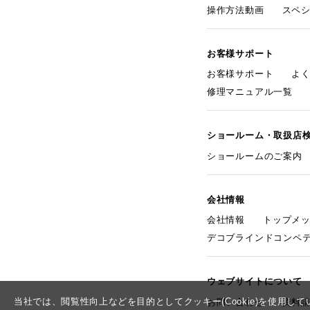
操作方法動画
スペ
お客様サポート
お客様サポート
よ
修理マニュアル一覧
ショールーム・取扱店
ショールームのご案内
会社情報
会社情報
トップメ
デコブラインドコンペ
ウェブサイトについて
当社では、閲覧性向上などを目的としてクッキー(Cookie)を使用
お問い合わせ
資料