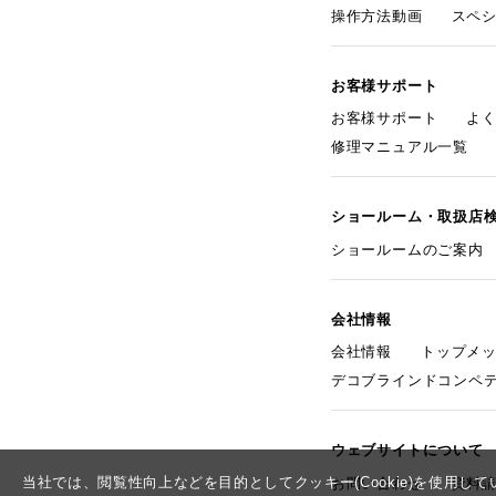
操作方法動画
スペ
お客様サポート
お客様サポート
よ
修理マニュアル一覧
ショールーム・取扱店
ショールームのご案内
会社情報
会社情報
トップメ
デコブラインドコンペ
ウェブサイトについて
当社では、閲覧性向上などを目的としてクッキー(Cookie)を使用
お問い合わせ
資料