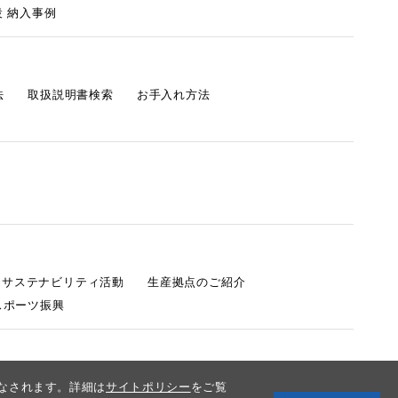
 納入事例
法
取扱説明書検索
お手入れ方法
s サステナビリティ活動
生産拠点のご紹介
スポーツ振興
みなされます。詳細は
サイトポリシー
をご覧