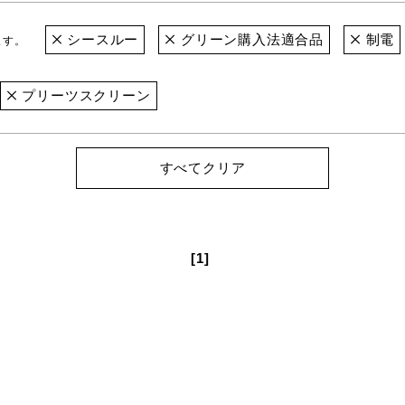
シースルー
グリーン購入法適合品
制電
ます。
プリーツスクリーン
すべてクリア
[1]