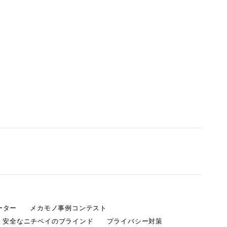
ーター
メカモノ事例コンテスト
・安全なニチベイのブラインド
プライバシー対策