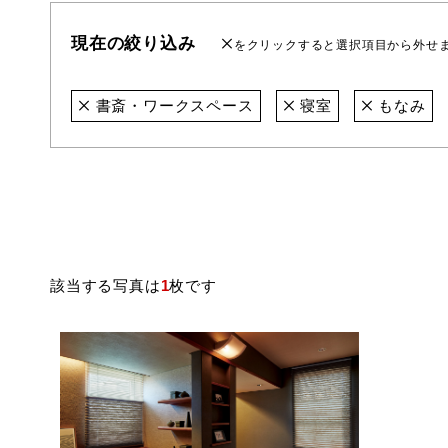
現在の絞り込み
をクリックすると選択項目から外せ
書斎・ワークスペース
寝室
もなみ
該当する写真は
1
枚です