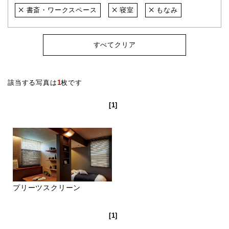
書斎・ワークスペース
寝室
もなみ
すべてクリア
該当する写真は
1
枚です
[1]
プリーツスクリーン
[1]