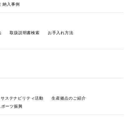
 納入事例
法
取扱説明書検索
お手入れ方法
s サステナビリティ活動
生産拠点のご紹介
スポーツ振興