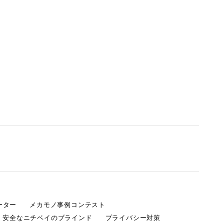
ーター
メカモノ事例コンテスト
・安全なニチベイのブラインド
プライバシー対策