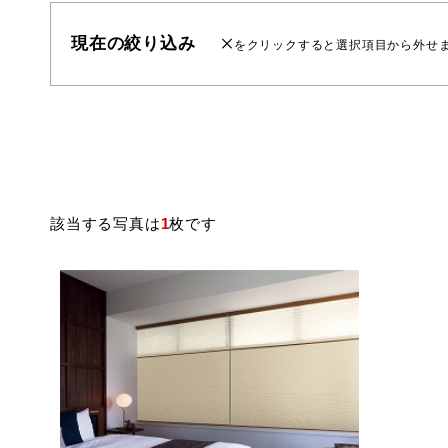
現在の絞り込み
をクリックすると選択項目から外せ
該当する写真は
1
枚です