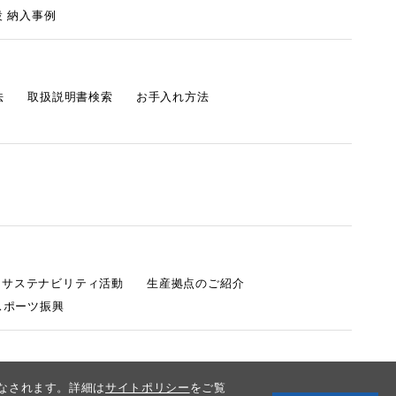
 納入事例
法
取扱説明書検索
お手入れ方法
s サステナビリティ活動
生産拠点のご紹介
スポーツ振興
みなされます。詳細は
サイトポリシー
をご覧