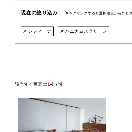
現在の絞り込み
をクリックすると選択項目から外せ
レフィーナ
ハニカムスクリーン
該当する写真は
1
枚です