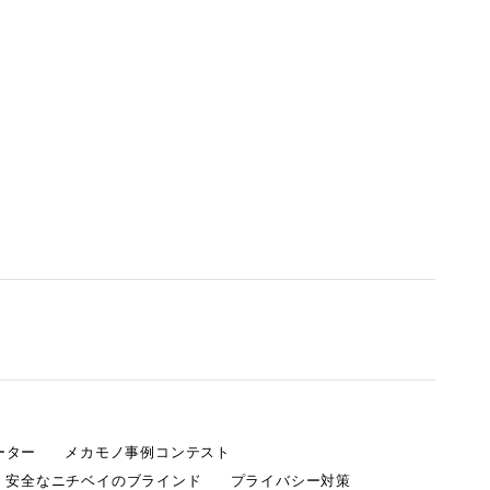
ーター
メカモノ事例コンテスト
・安全なニチベイのブラインド
プライバシー対策