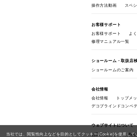
操作方法動画
スペ
お客様サポート
お客様サポート
よ
修理マニュアル一覧
ショールーム・取扱店
ショールームのご案内
会社情報
会社情報
トップメ
デコブラインドコンペ
ウェブサイトについて
当社では、閲覧性向上などを目的としてクッキー(Cookie)を使用
お問い合わせ
資料