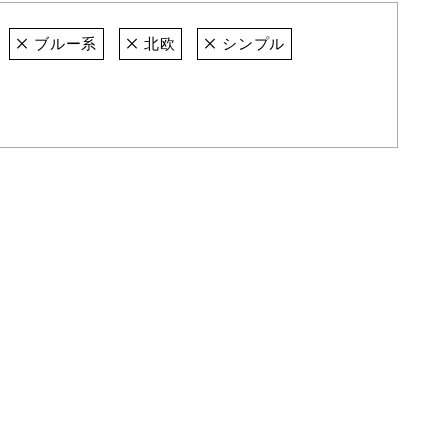
ブルー系
北欧
シンプル