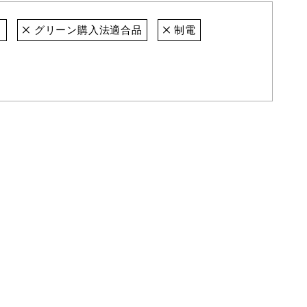
ト
グリーン購入法適合品
制電