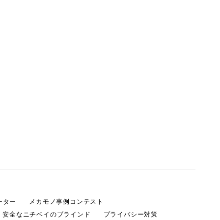
ーター
メカモノ事例コンテスト
・安全なニチベイのブラインド
プライバシー対策