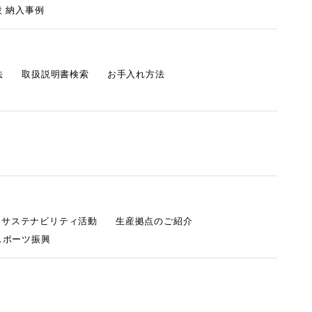
 納入事例
法
取扱説明書検索
お手入れ方法
s サステナビリティ活動
生産拠点のご紹介
スポーツ振興