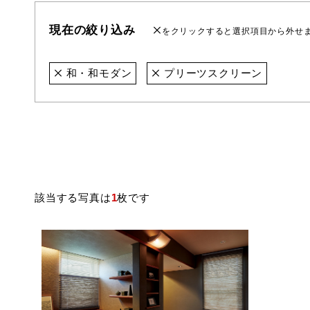
現在の絞り込み
をクリックすると選択項目から外せ
和・和モダン
プリーツスクリーン
該当する写真は
1
枚です