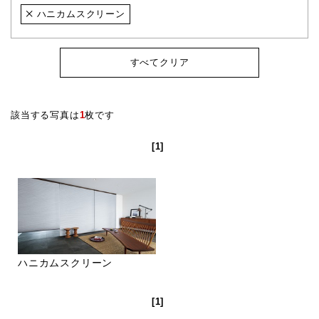
ハニカムスクリーン
すべてクリア
該当する写真は
1
枚です
[1]
ハニカムスクリーン
[1]