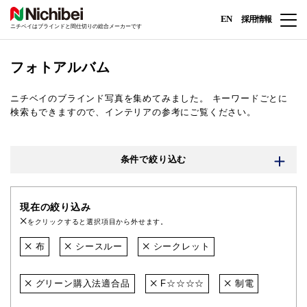
EN
採用情報
ニチベイはブラインドと間仕切りの総合メーカーです
フォトアルバム
ニチベイのブラインド写真を集めてみました。
キーワードごとに
検索もできますので、インテリアの参考にご覧ください。
条件で絞り込む
現在の絞り込み
をクリックすると選択項目から外せます。
布
シースルー
シークレット
グリーン購入法適合品
F☆☆☆☆
制電