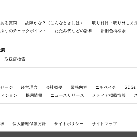
くある質問
故障かな？（こんなときには）
取り付け・取り外し方
採寸のチェックポイント
たたみ代などの計算
新旧色柄検索
検索
取扱店検索
ッセージ
経営理念
会社概要
業務内容
ニチベイ会
SDG
ティション
採用情報
ニュースリリース
メディア掲載情報
請求
個人情報保護方針
サイトポリシー
サイトマップ