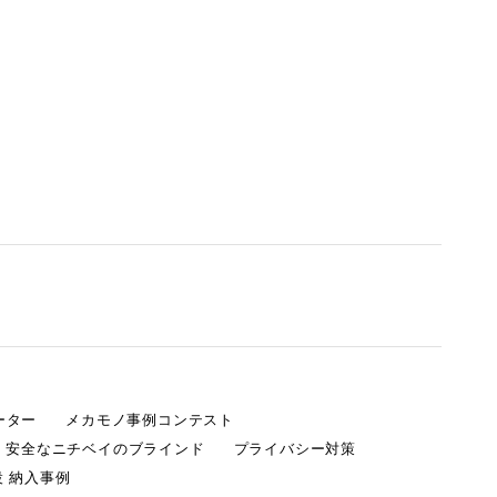
ーター
メカモノ事例コンテスト
・安全なニチベイのブラインド
プライバシー対策
 納入事例