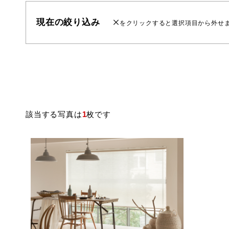
現在の絞り込み
をクリックすると選択項目から外せ
該当する写真は
1
枚です