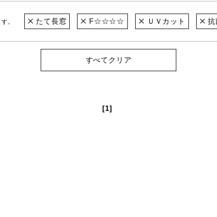
たて長窓
F☆☆☆☆
ＵＶカット
抗
ます。
すべてクリア
[1]