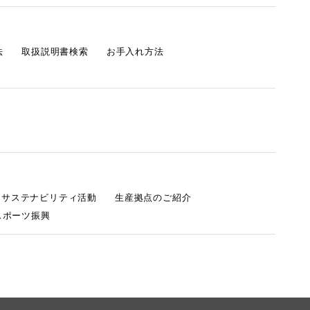
法
取扱説明書検索
お手入れ方法
s サステナビリティ活動
生産拠点のご紹介
スポーツ振興