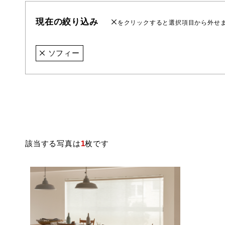
現在の絞り込み
をクリックすると選択項目から外せ
ソフィー
該当する写真は
1
枚です