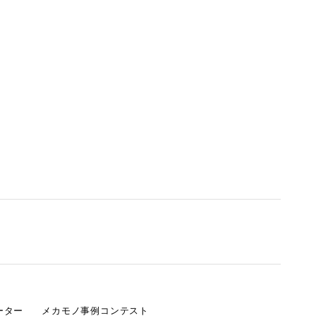
ーター
メカモノ事例コンテスト