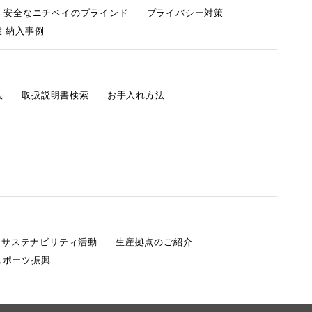
・安全なニチベイのブラインド
プライバシー対策
 納入事例
法
取扱説明書検索
お手入れ方法
s サステナビリティ活動
生産拠点のご紹介
スポーツ振興