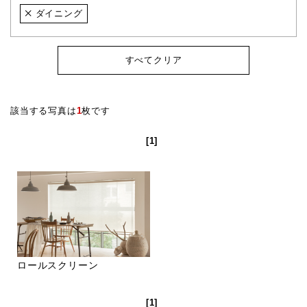
ダイニング
すべてクリア
該当する写真は
1
枚です
[1]
ロールスクリーン
[1]