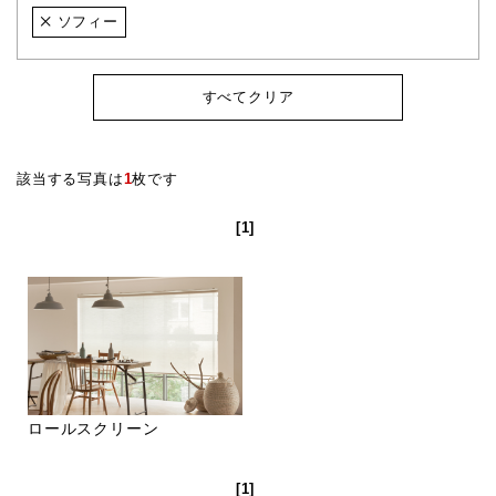
ソフィー
すべてクリア
該当する写真は
1
枚です
[1]
ロールスクリーン
[1]