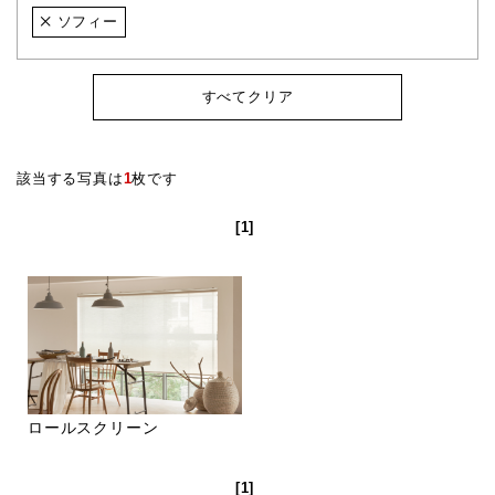
ソフィー
すべてクリア
該当する写真は
1
枚です
[1]
ロールスクリーン
[1]