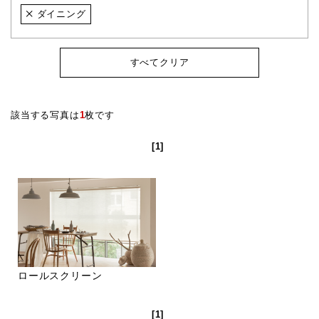
ダイニング
すべてクリア
該当する写真は
1
枚です
[1]
ロールスクリーン
[1]