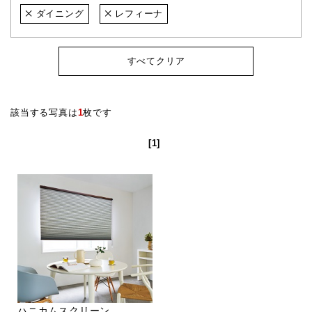
ダイニング
レフィーナ
すべてクリア
該当する写真は
1
枚です
[1]
ハニカムスクリーン