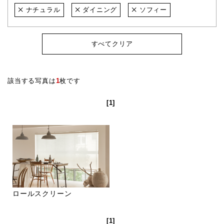
ナチュラル
ダイニング
ソフィー
すべてクリア
該当する写真は
1
枚です
[1]
ロールスクリーン
[1]