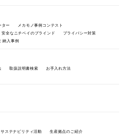
ーター
メカモノ事例コンテスト
・安全なニチベイのブラインド
プライバシー対策
 納入事例
法
取扱説明書検索
お手入れ方法
s サステナビリティ活動
生産拠点のご紹介