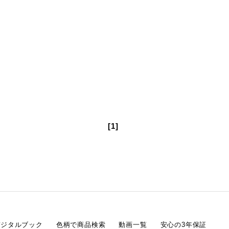
[1]
デジタルブック
色柄で商品検索
動画一覧
安心の3年保証