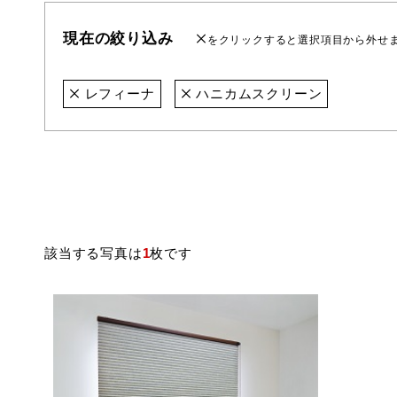
現在の絞り込み
をクリックすると選択項目から外せ
レフィーナ
ハニカムスクリーン
該当する写真は
1
枚です