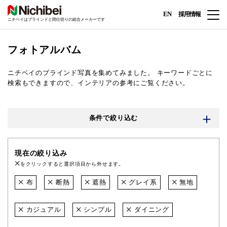
EN
採用情報
ニチベイはブラインドと間仕切りの総合メーカーです
フォトアルバム
ニチベイのブラインド写真を集めてみました。
キーワードごとに
検索もできますので、インテリアの参考にご覧ください。
条件で絞り込む
現在の絞り込み
をクリックすると選択項目から外せます。
布
断熱
遮熱
グレイ系
無地
カジュアル
シンプル
ダイニング