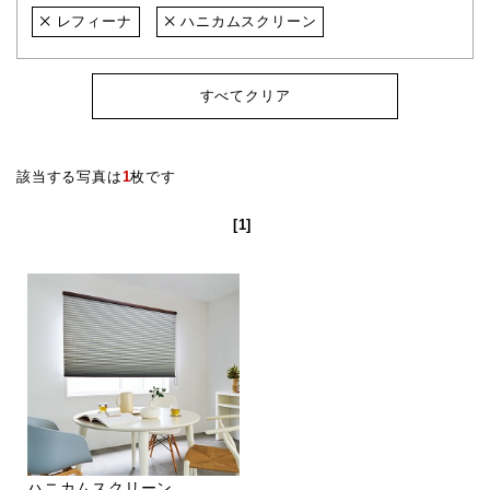
レフィーナ
ハニカムスクリーン
すべてクリア
該当する写真は
1
枚です
[1]
ハニカムスクリーン