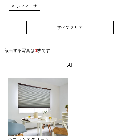
レフィーナ
すべてクリア
該当する写真は
1
枚です
[1]
ハニカムスクリーン