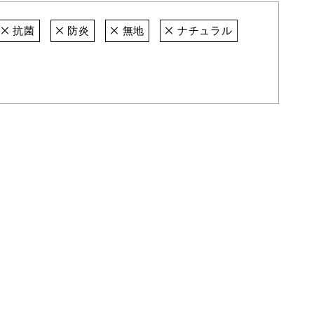
抗菌
防炎
無地
ナチュラル