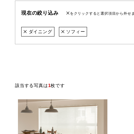
現在の絞り込み
をクリックすると選択項目から外せ
ダイニング
ソフィー
該当する写真は
1
枚です