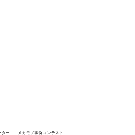
ーター
メカモノ事例コンテスト