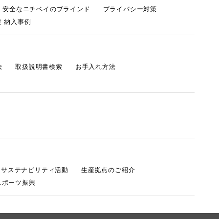
・安全なニチベイのブラインド
プライバシー対策
 納入事例
法
取扱説明書検索
お手入れ方法
s サステナビリティ活動
生産拠点のご紹介
スポーツ振興