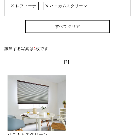
レフィーナ
ハニカムスクリーン
すべてクリア
該当する写真は
1
枚です
[1]
ハニカムスクリーン