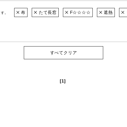
布
たて長窓
F☆☆☆☆
遮熱
ます。
すべてクリア
[1]