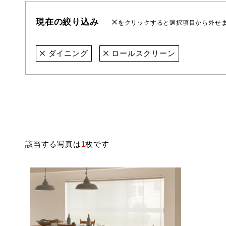
現在の絞り込み
をクリックすると選択項目から外せ
ダイニング
ロールスクリーン
該当する写真は
1
枚です