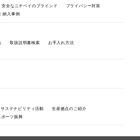
・安全なニチベイのブラインド
プライバシー対策
 納入事例
法
取扱説明書検索
お手入れ方法
s サステナビリティ活動
生産拠点のご紹介
スポーツ振興