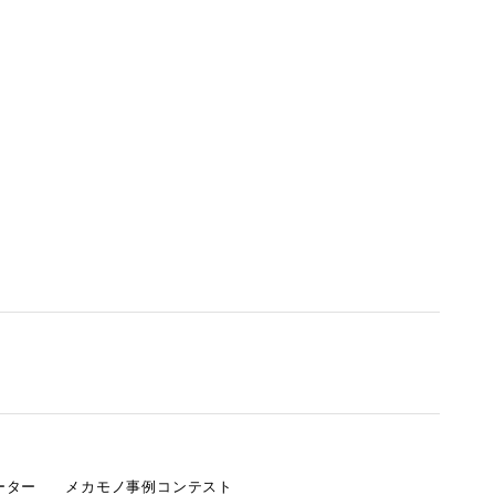
ーター
メカモノ事例コンテスト