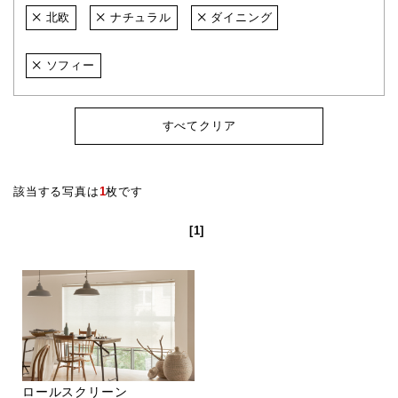
北欧
ナチュラル
ダイニング
ソフィー
すべてクリア
該当する写真は
1
枚です
[1]
ロールスクリーン