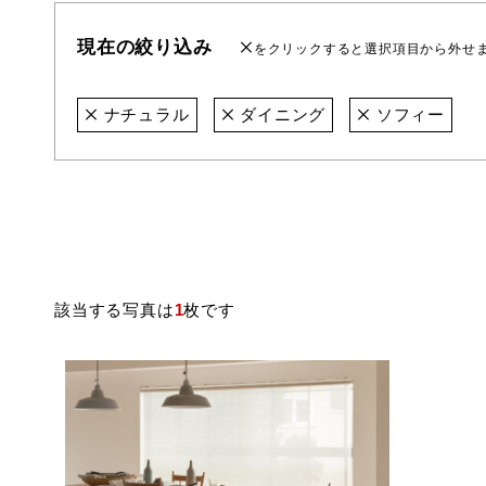
現在の絞り込み
をクリックすると選択項目から外せ
ナチュラル
ダイニング
ソフィー
該当する写真は
1
枚です