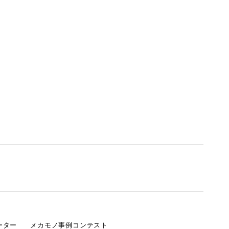
ーター
メカモノ事例コンテスト