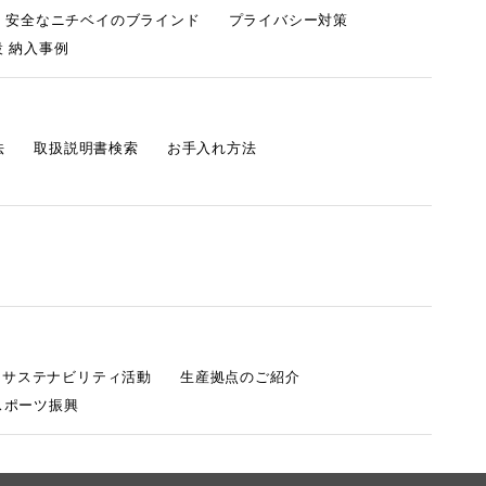
・安全なニチベイのブラインド
プライバシー対策
 納入事例
法
取扱説明書検索
お手入れ方法
s サステナビリティ活動
生産拠点のご紹介
スポーツ振興