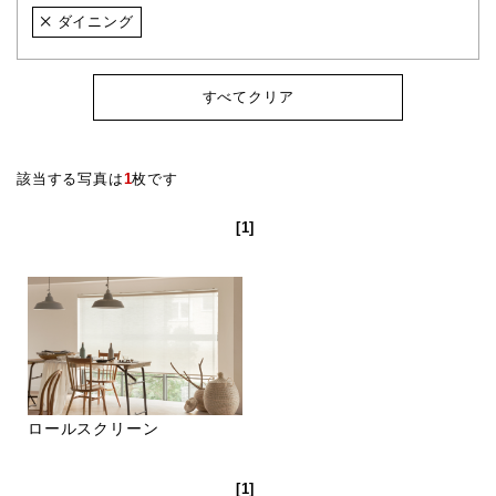
ダイニング
すべてクリア
該当する写真は
1
枚です
[1]
ロールスクリーン
[1]