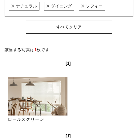
ナチュラル
ダイニング
ソフィー
すべてクリア
該当する写真は
1
枚です
[1]
ロールスクリーン
[1]