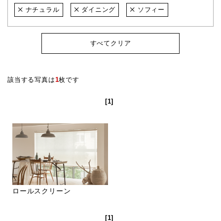
ナチュラル
ダイニング
ソフィー
すべてクリア
該当する写真は
1
枚です
[1]
ロールスクリーン
[1]