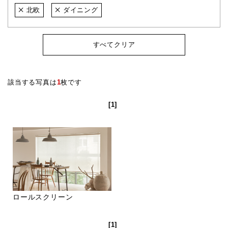
北欧
ダイニング
すべてクリア
該当する写真は
1
枚です
[1]
ロールスクリーン
[1]