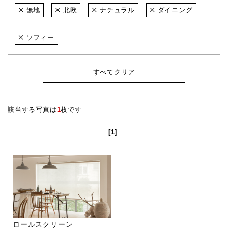
無地
北欧
ナチュラル
ダイニング
ソフィー
すべてクリア
該当する写真は
1
枚です
[1]
ロールスクリーン