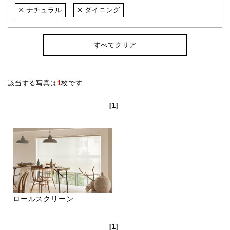
ナチュラル
ダイニング
すべてクリア
該当する写真は
1
枚です
[1]
ロールスクリーン
[1]