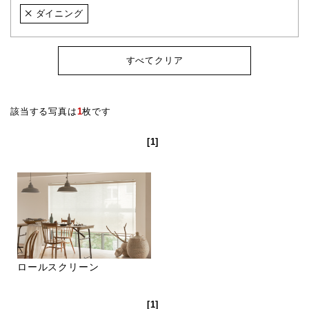
ダイニング
すべてクリア
該当する写真は
1
枚です
[1]
ロールスクリーン
[1]