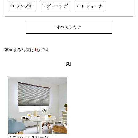
シンプル
ダイニング
レフィーナ
すべてクリア
該当する写真は
1
枚です
[1]
ハニカムスクリーン