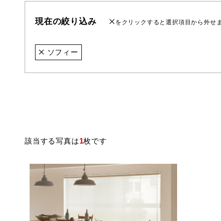
現在の絞り込み
をクリックすると選択項目から外せ
ソフィー
該当する写真は
1
枚です