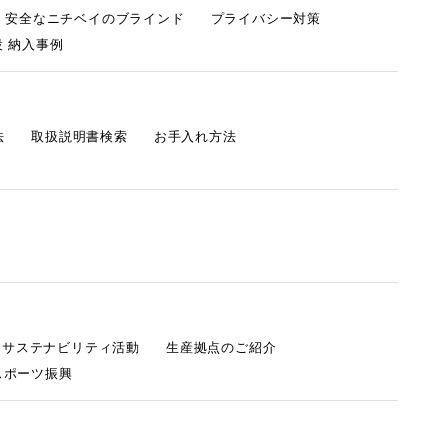
・安全なニチベイのブラインド
プライバシー対策
 納入事例
法
取扱説明書検索
お手入れ方法
s サステナビリティ活動
生産拠点のご紹介
スポーツ振興