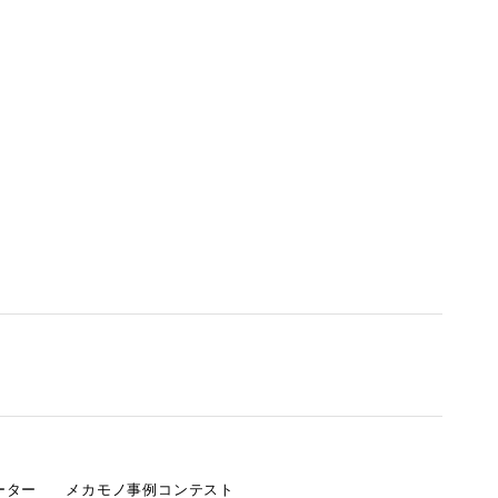
ーター
メカモノ事例コンテスト