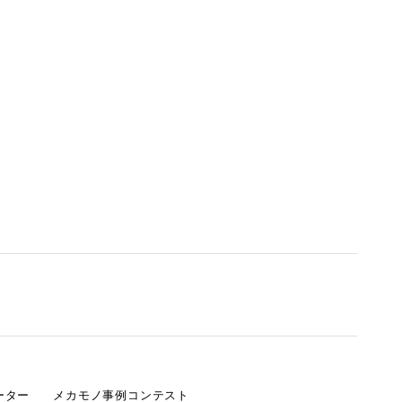
ーター
メカモノ事例コンテスト