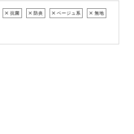
抗菌
防炎
ベージュ系
無地