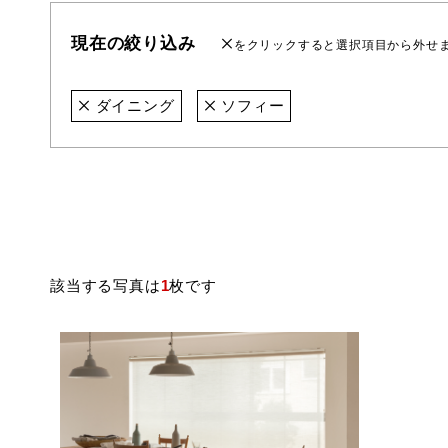
現在の絞り込み
をクリックすると選択項目から外せ
ダイニング
ソフィー
該当する写真は
1
枚です