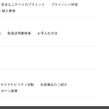
・安全なニチベイのブラインド
プライバシー対策
 納入事例
法
取扱説明書検索
お手入れ方法
s サステナビリティ活動
生産拠点のご紹介
スポーツ振興