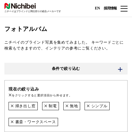
EN
採用情報
ニチベイはブラインドと間仕切りの総合メーカーです
フォトアルバム
ニチベイのブラインド写真を集めてみました。
キーワードごとに
検索もできますので、インテリアの参考にご覧ください。
条件で絞り込む
現在の絞り込み
をクリックすると選択項目から外せます。
掃き出し窓
制電
無地
シンプル
書斎・ワークスペース