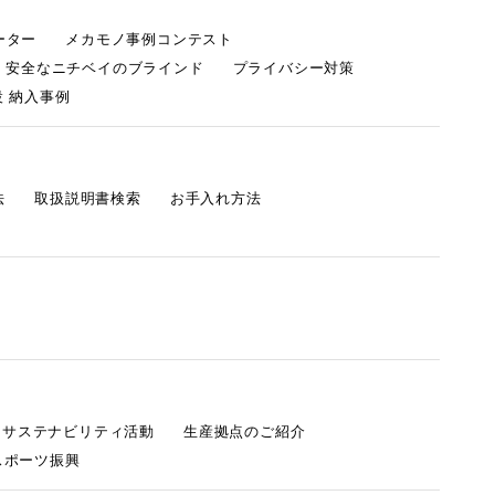
ーター
メカモノ事例コンテスト
・安全なニチベイのブラインド
プライバシー対策
 納入事例
法
取扱説明書検索
お手入れ方法
s サステナビリティ活動
生産拠点のご紹介
スポーツ振興