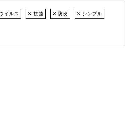
ウイルス
抗菌
防炎
シンプル