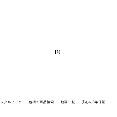
[1]
デジタルブック
色柄で商品検索
動画一覧
安心の3年保証