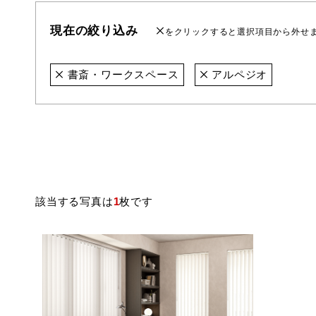
現在の絞り込み
をクリックすると選択項目から外せ
書斎・ワークスペース
アルペジオ
該当する写真は
1
枚です