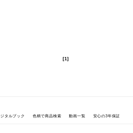
[1]
デジタルブック
色柄で商品検索
動画一覧
安心の3年保証