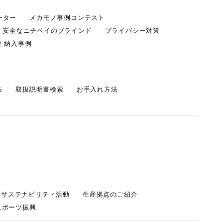
ーター
メカモノ事例コンテスト
・安全なニチベイのブラインド
プライバシー対策
 納入事例
法
取扱説明書検索
お手入れ方法
s サステナビリティ活動
生産拠点のご紹介
スポーツ振興