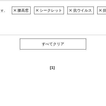
腰高窓
シークレット
抗ウイルス
ます。
すべてクリア
[1]