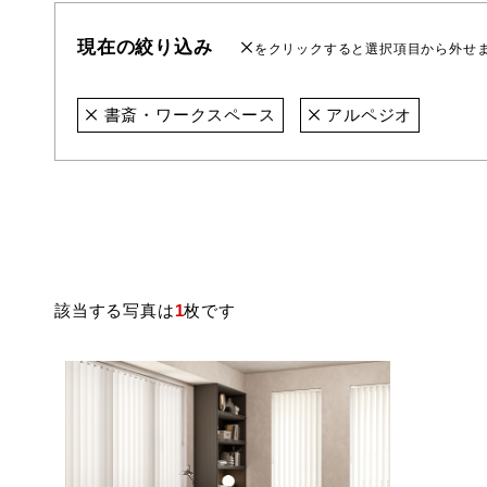
現在の絞り込み
をクリックすると選択項目から外せ
書斎・ワークスペース
アルペジオ
該当する写真は
1
枚です