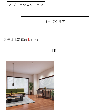
プリーツスクリーン
すべてクリア
該当する写真は
1
枚です
[1]