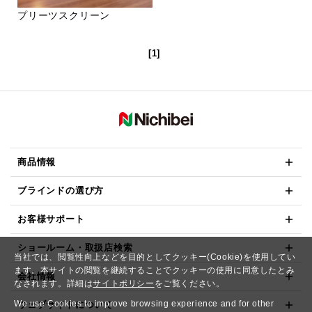
プリーツスクリーン
[1]
商品情報
ブラインドの選び方
お客様サポート
ショールーム・取扱店検索
当社では、閲覧性向上などを目的としてクッキー(Cookie)を使用してい
ます。本サイトの閲覧を継続することでクッキーの使用に同意したとみ
会社情報
なされます。詳細は
サイトポリシー
をご覧ください。
We use Cookies to improve browsing experience and for other
ウェブサイトについて