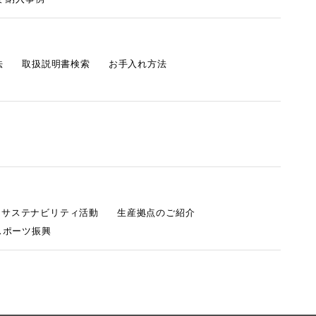
法
取扱説明書検索
お手入れ方法
s サステナビリティ活動
生産拠点のご紹介
スポーツ振興