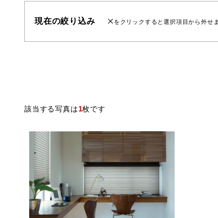
現在の絞り込み
をクリックすると選択項目から外せ
該当する写真は
1
枚です