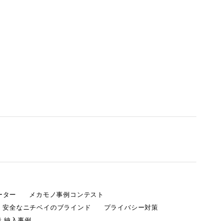
ーター
メカモノ事例コンテスト
・安全なニチベイのブラインド
プライバシー対策
 納入事例