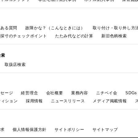
くある質問
故障かな？（こんなときには）
取り付け・取り外し方
採寸のチェックポイント
たたみ代などの計算
新旧色柄検索
検索
取扱店検索
ッセージ
経営理念
会社概要
業務内容
ニチベイ会
SDG
ティション
採用情報
ニュースリリース
メディア掲載情報
請求
個人情報保護方針
サイトポリシー
サイトマップ