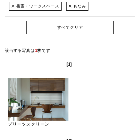
書斎・ワークスペース
もなみ
すべてクリア
該当する写真は
1
枚です
[1]
プリーツスクリーン