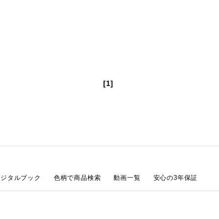
[1]
デジタルブック
色柄で商品検索
動画一覧
安心の3年保証