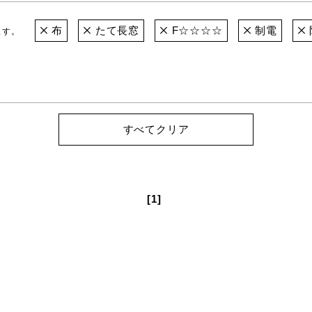
布
たて長窓
F☆☆☆☆
制電
ます。
すべてクリア
[1]