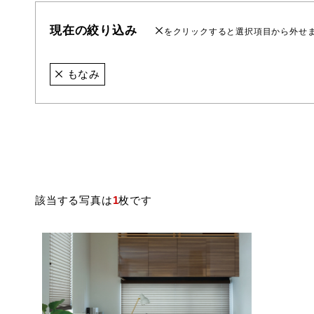
現在の絞り込み
をクリックすると選択項目から外せ
もなみ
該当する写真は
1
枚です