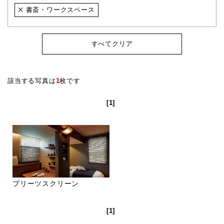
書斎・ワークスペース
すべてクリア
該当する写真は
1
枚です
[1]
プリーツスクリーン
[1]