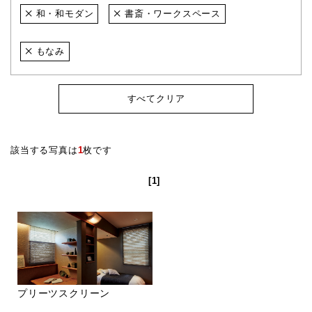
和・和モダン
書斎・ワークスペース
もなみ
すべてクリア
該当する写真は
1
枚です
[1]
プリーツスクリーン